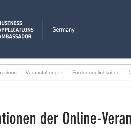
cations
Veranstaltungen
Fördermöglichkeiten
M
ationen der Online-Veran