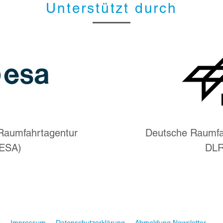
Unterstützt durch
Raumfahrtagentur
Deutsche Raumfa
(ESA)
DL
Impressum
Datenschutzerklärung
Abmeldung Newsletter