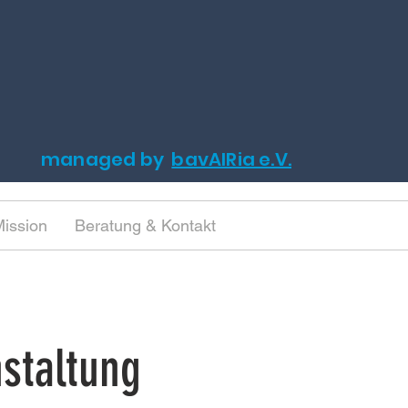
managed by
bavAIRia e.V.
ission
Beratung & Kontakt
staltung