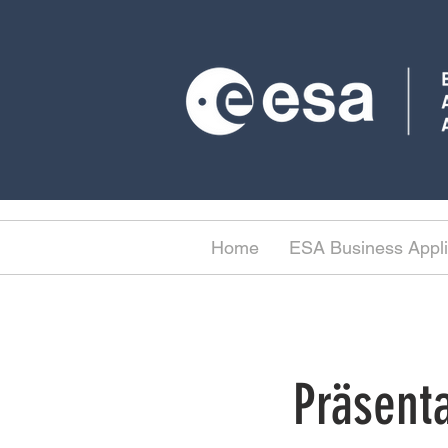
Home
ESA Business Appli
Präsent